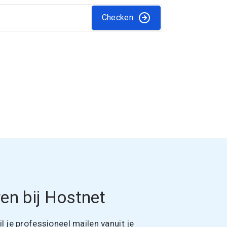
Checken
en bij Hostnet
 je professioneel mailen vanuit je