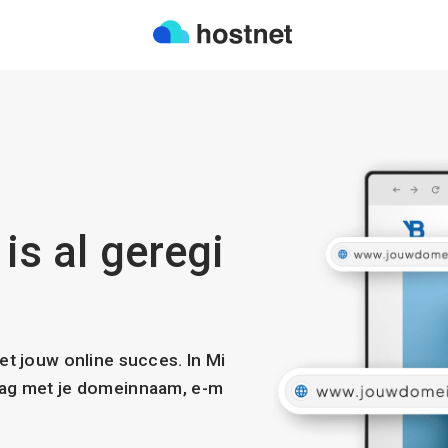
 is al geregi
met jouw online succes. In Mi
slag met je domeinnaam, e-m