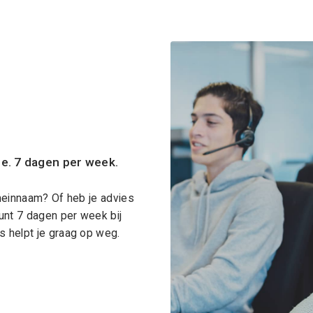
ce. 7 dagen per week.
meinnaam? Of heb je advies
unt 7 dagen per week bij
 helpt je graag op weg.