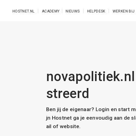
Ga naar de hoofdinhoud
HOSTNET.NL
ACADEMY
NIEUWS
HELPDESK
WERKEN BIJ
novapolitiek.nl
streerd
Ben jij de eigenaar? Login en start 
jn Hostnet ga je eenvoudig aan de 
ail of website.