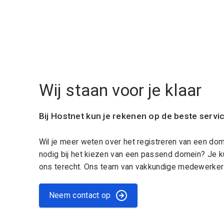
Wij staan voor je klaar
Bij Hostnet kun je rekenen op de beste servi
Wil je meer weten over het registreren van een do
nodig bij het kiezen van een passend domein? Je k
ons terecht. Ons team van vakkundige medewerkers
Neem contact op